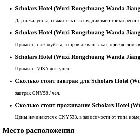
Scholars Hotel (Wuxi Rongchuang Wanda Jian
Да, пожалуйста, свяжитесь с сотрудниками стойки регист
Scholars Hotel (Wuxi Rongchuang Wanda Jian
Примите, пожалуйста, отправьте ваш заказ, прежде чем св
Scholars Hotel (Wuxi Rongchuang Wanda Jian
Примите, VISA доступен.
Сколько стоит завтрак для Scholars Hotel (W
завтрак CNY58 / чел.
Сколько стоит проживаниe Scholars Hotel (W
Цены начинаются с CNY538, в зависимости от типа номер
Место расположения