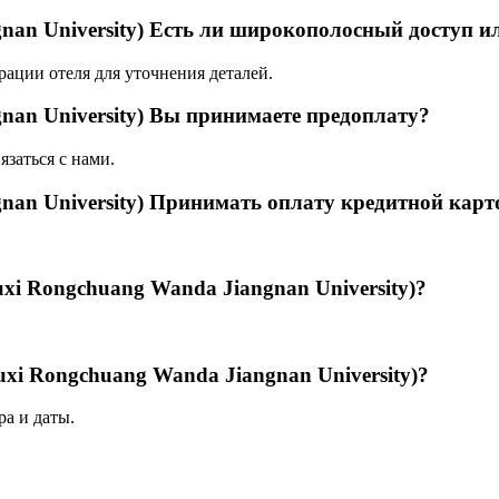
gnan University) Есть ли широкополосный доступ и
рации отеля для уточнения деталей.
gnan University) Вы принимаете предоплату?
язаться с нами.
gnan University) Принимать оплату кредитной карт
uxi Rongchuang Wanda Jiangnan University)?
uxi Rongchuang Wanda Jiangnan University)?
а и даты.