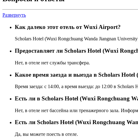
Развернуть
Как далеко этот отель от Wuxi Airport?
Scholars Hotel (Wuxi Rongchuang Wanda Jiangnan University
Предоставляет ли Scholars Hotel (Wuxi Rongc
Нет, в отеле нет службы трансфера.
Какое время заезда и выезда в Scholars Hote
Время заезда: с 14:00, а время выезда: до 12:00 в Scholars
Есть ли в Scholars Hotel (Wuxi Rongchuang Wa
Нет, в отеле нет бассейна или тренажерного зала. Инфор
Eсть ли Scholars Hotel (Wuxi Rongchuang Wan
Да, вы можете поесть в отеле.