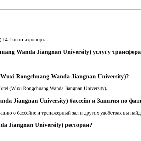
) 14.1km от аэропорта.
huang Wanda Jiangnan University) услугу трансфер
l (Wuxi Rongchuang Wanda Jiangnan University)?
 Hotel (Wuxi Rongchuang Wanda Jiangnan University).
nda Jiangnan University) бассейн и Занятия по фит
мацию о бассейне и тренажерный зал и других удобствах вы найде
da Jiangnan University) ресторан?