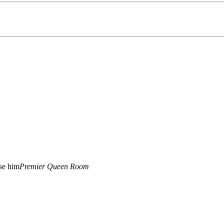
ise him
Premier Queen Room